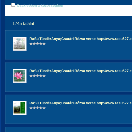
Csak ebben a közösségben
1745 találat
RaSu TündérAnya;Csatári Rózsa verse http://www.rasu527.eo
RaSu TündérAnya;Csatári Rózsa verse http://www.rasu527.eo
RaSu TündérAnya;Csatári Rózsa verse http://www.rasu527.eo