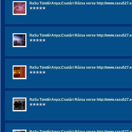
RaSu TündérAnya;Csatári Rózsa verse http://www.rasu527.eo
RaSu TündérAnya;Csatári Rózsa verse http://www.rasu527.eo
RaSu TündérAnya;Csatári Rózsa verse http://www.rasu527.eo
RaSu TündérAnya;Csatári Rózsa verse http://www.rasu527.eo
RaSu TündérAnya;Csatári Rózsa verse http://www.rasu527.eo